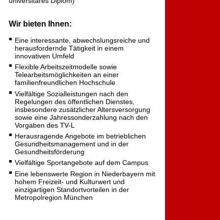
universitäres Diplom)
Wir bieten Ihnen:
Eine interessante, abwechslungsreiche und
herausfordernde Tätigkeit in einem
innovativen Umfeld
Flexible Arbeitszeitmodelle sowie
Telearbeitsmöglichkeiten an einer
familienfreundlichen Hochschule
Vielfältige Sozialleistungen nach den
Regelungen des öffentlichen Dienstes,
insbesondere zusätzlicher Altersversorgung
sowie eine Jahressonderzahlung nach den
Vorgaben des TV-L
Herausragende Angebote im betrieblichen
Gesundheitsmanagement und in der
Gesundheitsförderung
Vielfältige Sportangebote auf dem Campus
Eine lebenswerte Region in Niederbayern mit
hohem Freizeit- und Kulturwert und
einzigartigen Standortvorteilen in der
Metropolregion München