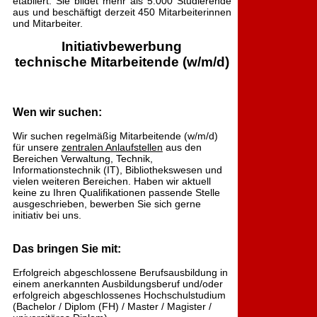
etabliert. Sie bildet mehr als 5.000 Studierende
aus und beschäftigt derzeit 450 Mitarbeiterinnen
und Mitarbeiter.
Initiativbewerbung
technische Mitarbeitende (w/m/d)
Wen wir suchen:
Wir suchen regelmäßig Mitarbeitende (w/m/d)
für unsere
zentralen Anlaufstellen
aus den
Bereichen Verwaltung, Technik,
Informationstechnik (IT), Bibliothekswesen und
vielen weiteren Bereichen. Haben wir aktuell
keine zu Ihren Qualifikationen passende Stelle
ausgeschrieben, bewerben Sie sich gerne
initiativ bei uns.
Das bringen Sie mit:
Erfolgreich abgeschlossene Berufsausbildung in
einem anerkannten Ausbildungsberuf und/oder
erfolgreich abgeschlossenes Hochschulstudium
(Bachelor / Diplom (FH) / Master / Magister /