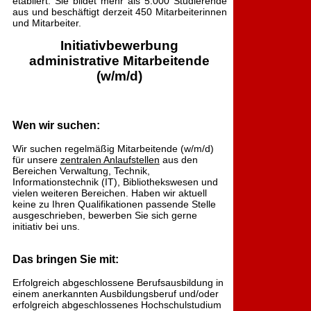
etabliert. Sie bildet mehr als 5.000 Studierende
aus und beschäftigt derzeit 450 Mitarbeiterinnen
und Mitarbeiter.
Initiativbewerbung
administrative Mitarbeitende
(w/m/d)
Wen wir suchen:
Wir suchen regelmäßig Mitarbeitende (w/m/d)
für unsere
zentralen Anlaufstellen
aus den
Bereichen Verwaltung, Technik,
Informationstechnik (IT), Bibliothekswesen und
vielen weiteren Bereichen. Haben wir aktuell
keine zu Ihren Qualifikationen passende Stelle
ausgeschrieben, bewerben Sie sich gerne
initiativ bei uns.
Das bringen Sie mit:
Erfolgreich abgeschlossene Berufsausbildung in
einem anerkannten Ausbildungsberuf und/oder
erfolgreich abgeschlossenes Hochschulstudium